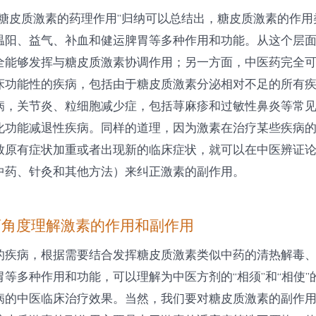
“糖皮质激素的药理作用”归纳可以总结出，糖皮质激素的作用
温阳、益气、补血和健运脾胃等多种作用和功能。从这个层
全能够发挥与糖皮质激素协调作用；另一方面，中医药完全
床功能性的疾病，包括由于糖皮质激素分泌相对不足的所有
病，关节炎、粒细胞减少症，包括荨麻疹和过敏性鼻炎等常
化功能减退性疾病。同样的道理，因为激素在治疗某些疾病
致原有症状加重或者出现新的临床症状，就可以在中医辨证
中药、针灸和其他方法）来纠正激素的副作用。
药角度理解激素的作用和副作用
的疾病，根据需要结合发挥糖皮质激素类似中药的清热解毒
等多种作用和功能，可以理解为中医方剂的“相须”和“相使”
病的中医临床治疗效果。当然，我们要对糖皮质激素的副作