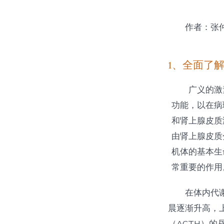
作者：张
1、全面了
广义的激
功能，以在病
和肾上腺皮质
由肾上腺皮质
机体的基本生
常重要的作用
在体内代
晨逐渐升高，
（ACTH）