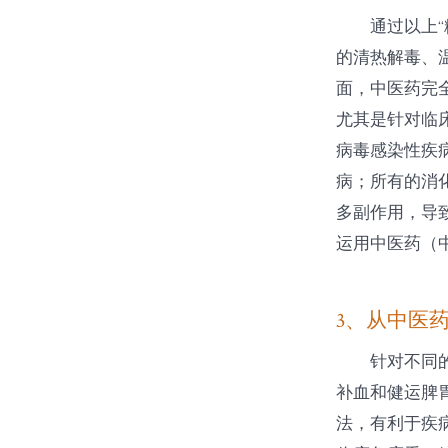
通过以上
的清热解毒、
面，中医药完
尤其是针对临
病毒感染性疾
病；所有的消
多副作用，导
运用中医药（
3、从中医
针对不同
补血和健运脾胃
法，有利于疾