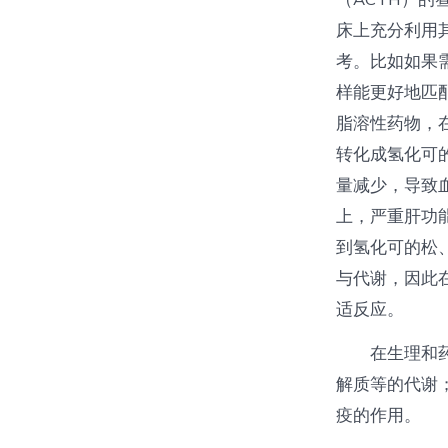
床上充分利用
考。比如如果
样能更好地匹
脂溶性药物，
转化成氢化可
量减少，导致
上，严重肝功
到氢化可的松
与代谢，因此
适反应。
在生理和
解质等的代谢
疫的作用。