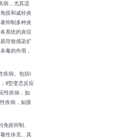
疾病，尤其适
节免疫和减轻炎
显著抑制多种炎
于各系统的炎症
容易导致感染扩
和杀毒的作用，
性疾病。包括Ⅰ
；Ⅱ型变态反应
应性疾病，如
应性疾病，如接
与免疫抑制、
脓毒性休克、其