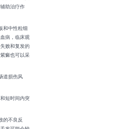
到辅助治疗作
板和中性粒细
白血病，临床观
疗失败和复发的
性紫癜也可以采
肠道损伤风
药和短时间内突
致的不良反
的毛发可能会较