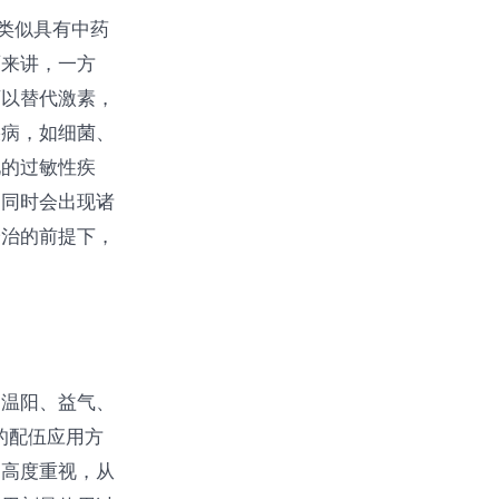
类似具有中药
面来讲，一方
可以替代激素，
疾病，如细菌、
见的过敏性疾
的同时会出现诸
论治的前提下，
、温阳、益气、
的配伍应用方
用高度重视，从