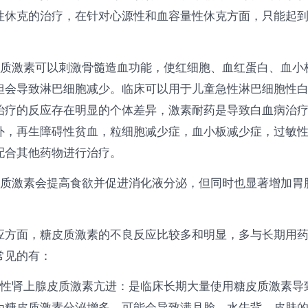
性休克的治疗，在针对心源性和血容量性休克方面，只能起
皮质激素可以刺激骨髓造血功能，使红细胞、血红蛋白、血小
但会导致淋巴细胞减少。临床可以用于儿童急性淋巴细胞性
治疗的反应存在明显的个体差异，激素耐药是导致白血病治
外，再生障碍性贫血，粒细胞减少症，血小板减少症，过敏
配合其他药物进行治疗。
皮质激素会提高食欲并促进消化液分泌，但同时也显著增加胃
应方面，糖皮质激素的不良反应比较多和明显，多与长期用
常见的有：
源性肾上腺皮质激素亢进：是临床长期大量使用糖皮质激素导
为糖皮质激素分泌增多，可能会导致满月脸、水牛背，皮肤