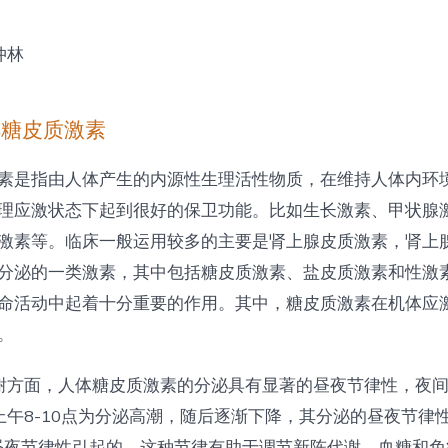
仲林
解糖皮质激素
素是指由人体产生的内源性生理活性物质，在维持人体内环
理应激状态下起到很好的保卫功能。比如生长激素、甲状腺
激素等。临床一般运用较多的主要是肾上腺皮质激素，肾上
分泌的一类激素，其中包括糖皮质激素、盐皮质激素和性激
命活动中起着十分重要的作用。其中，糖皮质激素在机体应
。
谢方面，人体糖皮质激素的分泌具有显著的昼夜节律性，夜
上午8-10点为分泌高潮，随后逐渐下降，其分泌的昼夜节律
的昼夜节律性引起的，这种节律有助于调节新陈代谢、血糖和