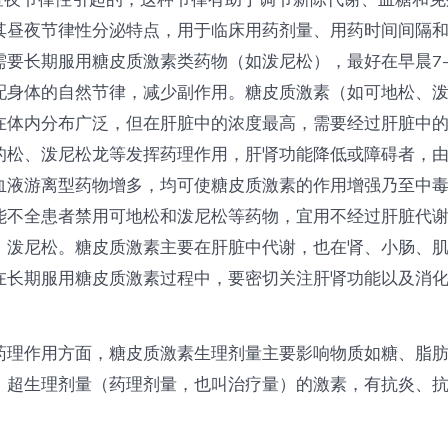
其昼夜节律性分泌特点，用于临床用药剂量、用药时间间隔
需要长期服用糖皮质激素类药物（如泼尼松），最好在早晨7-
配身体的自然节律，减少副作用。糖皮质激素（如可地松、
在体内分布广泛，但在肝脏中的浓度最高，需要经过肝脏中
的松、泼尼松龙等发挥药理作用，肝肾功能降低或障碍者，
血液游离型药物增多，均可使糖皮质激素的作用增强乃至中
能不全患者禁用可地松和泼尼松等药物，宜用不经过肝脏代
、泼尼松。糖皮质激素主要在肝脏中代谢，也在肾、小肠、
在长期服用糖皮质激素过程中，要密切关注肝肾功能以及消
药理作用方面，糖皮质激素生理剂量主要影响物质如糖、脂
；超生理剂量（药理剂量，也叫治疗量）的激素，有抗炎、