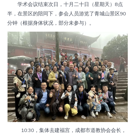
学术会议结束次日，十月二十日（星期天）8点
半，在景区的陪同下，参会人员游览了青城山景区90
分钟（根据身体状况，部分未参与）。
10:30，集体去建福宫，成都市道教协会会长，