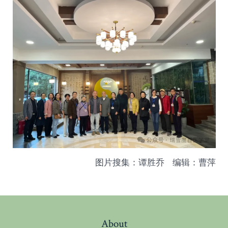
图片搜集：谭胜乔 编辑：曹萍
About