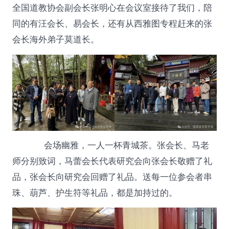
全国道教协会副会长张明心在会议室接待了我们，陪
同的有汪会长、易会长，还有从西雅图专程赶来的张
会长海外弟子莫道长。
会场幽雅，一人一杯青城茶。张会长、马老
师分别致词，马蕾会长代表研究会向张会长敬赠了礼
品，张会长向研究会回赠了礼品。送每一位参会者串
珠、葫芦、护生符等礼品，都是加持过的。