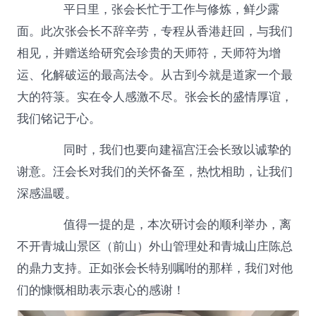
平日里，张会长忙于工作与修炼，鲜少露
面。此次张会长不辞辛劳，专程从香港赶回，与我们
相见，并赠送给研究会珍贵的天师符，天师符为增
运、化解破运的最高法令。从古到今就是道家一个最
大的符箓。实在令人感激不尽。张会长的盛情厚谊，
我们铭记于心。
同时，我们也要向建福宫汪会长致以诚挚的
谢意。汪会长对我们的关怀备至，热忱相助，让我们
深感温暖。
值得一提的是，本次研讨会的顺利举办，离
不开青城山景区（前山）外山管理处和青城山庄陈总
的鼎力支持。正如张会长特别嘱咐的那样，我们对他
们的慷慨相助表示衷心的感谢！